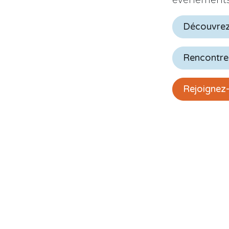
Découvrez
Rencontrez
Rejoignez