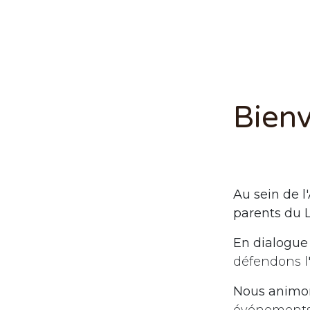
Bienv
Au sein de l
parents du 
En dialogu
défendons l
Nous animo
événements, 