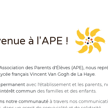
enue à l'APE !
'Association des Parents d'Élèves (APE), nous repr
Lycée français Vincent Van Gogh de La Haye.
e permanent
avec l'établissement et les parents, 
'intérêt commun
des familles et des enfants.
ns notre communauté
à travers nos communicati
dans un esprit de convivialité et de solidarité.