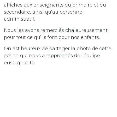
affiches aux enseignants du primaire et du
secondaire, ainsi qu’au personnel
administratif.
Nous les avons remerciés chaleureusement
pour tout ce qu’ils font pour nos enfants.
On est heureux de partager la photo de cette
action qui nous a rapprochés de l'équipe
enseignante.
Merci à vous pour votre soutien à l’APE !
in
Actualités