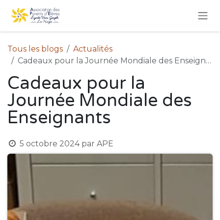
Se rendre au contenu
Tous les blogs
Actualités
Cadeaux pour la Journée Mondiale des Enseignants
Cadeaux pour la
Journée Mondiale des
Enseignants
5 octobre 2024
par
APE