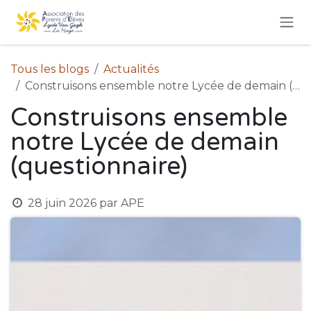
Se rendre au contenu
Tous les blogs
Actualités
Construisons ensemble notre Lycée de demain (questionnaire)
Construisons ensemble
notre Lycée de demain
(questionnaire)
28 juin 2026
par
APE