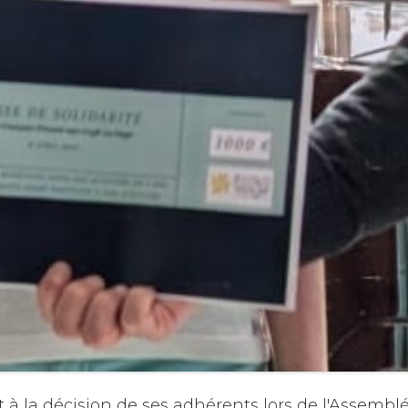
 la décision de ses adhérents lors de l'Assembl