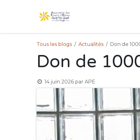
Se rendre au contenu
Accueil
L'association
Tous les blogs
Actualités
Don de 1000€
Don de 1000€
14 juin 2026
par
APE