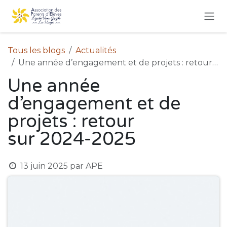
Se rendre au contenu
Tous les blogs
Actualités
Une année d’engagement et de projets : retour sur 2024-2025
Une année
d’engagement et de
projets : retour
sur 2024-2025
13 juin 2025
par
APE